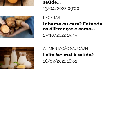
saúde…
13/04/2022 09:00
RECEITAS
Inhame ou cará? Entenda
as diferenças e como…
17/10/2022 15:49
ALIMENTAÇÃO SAUDÁVEL
Leite faz mal à saúde?
16/07/2021 18:02