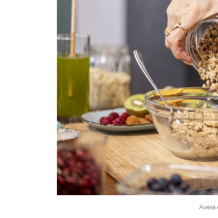
Aveia 