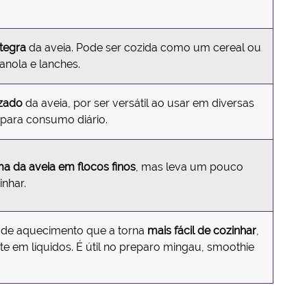
ntegra
da aveia. Pode ser cozida como um cereal ou
anola e lanches.
izado
da aveia, por ser versátil ao usar em diversas
e para consumo diário.
 da aveia em flocos finos
, mas leva um pouco
inhar.
 de aquecimento que a torna
mais fácil de cozinhar
,
te em líquidos. É útil no preparo mingau, smoothie