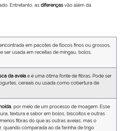
ado. Entretanto, as
diferenças
vão além da
encontrada em pacotes de flocos finos ou grossos.
de ser usada em receitas de mingau, bolos,
sca da aveia
e é uma ótima fonte de fibras. Pode ser
iogurtes, cereais ou usada como cobertura de
 moída
, por meio de um processo de moagem. Esse
utura, textura e sabor em bolos, biscoitos e outras
menos fibras do que as outras aveias, mas o
, quando comparada ao da farinha de trigo