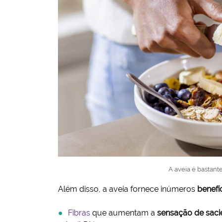
A aveia é bastante
Além disso, a aveia fornece inúmeros
benefí
Fibras
que aumentam a
sensação de sac