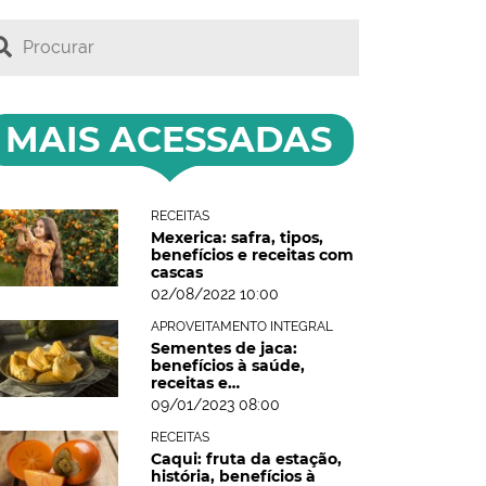
MAIS ACESSADAS
RECEITAS
Mexerica: safra, tipos,
benefícios e receitas com
cascas
02/08/2022 10:00
APROVEITAMENTO INTEGRAL
Sementes de jaca:
benefícios à saúde,
receitas e…
09/01/2023 08:00
RECEITAS
Caqui: fruta da estação,
história, benefícios à