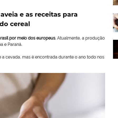
aveia e as receitas para
 do cereal
rasil por meio dos europeus
. Atualmente, a produção
na e Paraná.
 e a cevada, mas é encontrada durante o ano todo nos