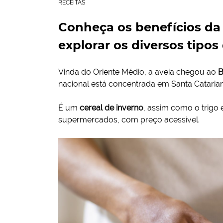
RECEITAS
Conheça os benefícios da 
explorar os diversos tipos
Vinda do Oriente Médio, a aveia chegou ao
B
nacional está concentrada em Santa Cataria
É um
cereal de inverno
, assim como o trigo
supermercados, com preço acessível.