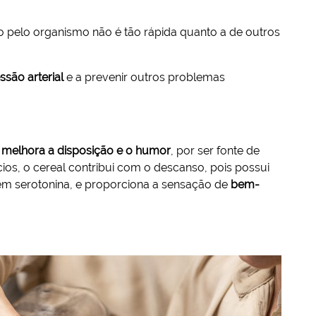
 pelo organismo não é tão rápida quanto a de outros
ssão arterial
e a prevenir outros problemas
a
melhora a disposição e o humor
, por ser fonte de
ios, o cereal contribui com o descanso, pois possui
em serotonina, e proporciona a sensação de
bem-