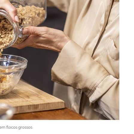
em flocos grossos