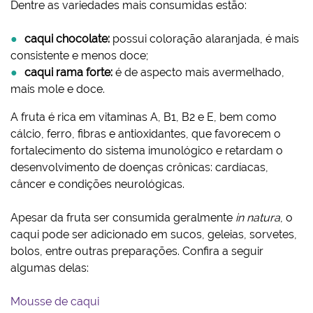
Dentre as variedades mais consumidas estão:
caqui chocolate:
possui coloração alaranjada, é mais
consistente e menos doce;
caqui rama forte:
é de aspecto mais avermelhado,
mais mole e doce.
A fruta é rica em vitaminas A, B1, B2 e E, bem como
cálcio, ferro, fibras e antioxidantes, que favorecem o
fortalecimento do sistema imunológico e retardam o
desenvolvimento de doenças crônicas: cardíacas,
câncer e condições neurológicas.
Apesar da fruta ser consumida geralmente
in natura
, o
caqui pode ser adicionado em sucos, geleias, sorvetes,
bolos, entre outras preparações. Confira a seguir
algumas delas:
Mousse de caqui