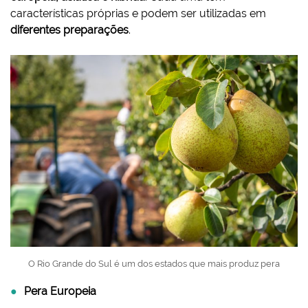
características próprias e podem ser utilizadas em
diferentes preparações
.
O Rio Grande do Sul é um dos estados que mais produz pera
Pera Europeia