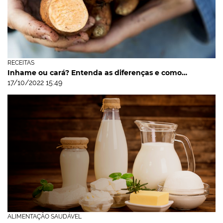
RECEITAS
Inhame ou cará? Entenda as diferenças e como…
17/10/2022 15:49
ALIMENTAÇÃO SAUDÁVEL