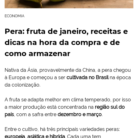
ECONOMIA
Pera: fruta de janeiro, receitas e
dicas na hora da compra e de
como armazenar
Nativa da Ásia, provavelmente da China, a pera chegou
à Europa e começou a ser
cultivada no Brasil
na época
da colonização.
A fruta se adapta melhor em clima temperado, por isso
a maior produção está concentrada na
região sul do
país
, com a safra entre
dezembro e março
.
Entre o cultivo, há três principais variedades peras:
europeia, asiática e híbrida
. Cada uma tem