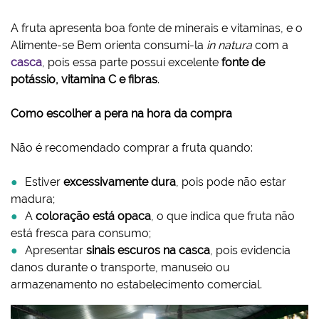
A fruta apresenta boa fonte de minerais e vitaminas, e o
Alimente-se Bem orienta consumi-la
in natura
com a
casca
, pois essa parte possui excelente
fonte de
potássio, vitamina C e fibras
.
Como escolher a pera na hora da compra
Não é recomendado comprar a fruta quando:
Estiver
excessivamente dura
, pois pode não estar
madura;
A
coloração está opaca
, o que indica que fruta não
está fresca para consumo;
Apresentar
sinais escuros na casca
, pois evidencia
danos durante o transporte, manuseio ou
armazenamento no estabelecimento comercial.