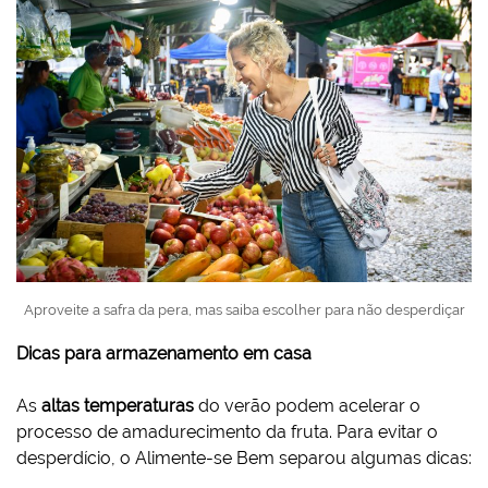
Aproveite a safra da pera, mas saiba escolher para não desperdiçar
Dicas para armazenamento em casa
As
altas temperaturas
do verão podem acelerar o
processo de amadurecimento da fruta. Para evitar o
desperdício, o Alimente-se Bem separou algumas dicas: