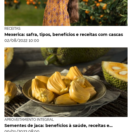
RECEITAS
Mexerica: safra, tipos, benefícios e receitas com cascas
02/08/2022 10:00
APROVEITAMENTO INTEGRAL
Sementes de jaca: benefícios à saúde, receitas e…
09/01/2023 08:00