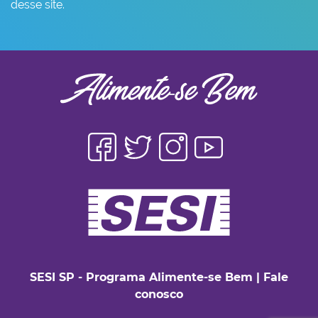
desse site.
SESI SP - Programa Alimente-se Bem
|
Fale
conosco