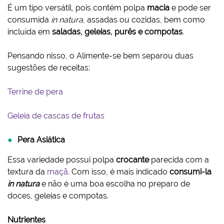
É um tipo versátil, pois contém polpa
macia
e pode ser
consumida
in natura
, assadas ou cozidas, bem como
incluída em
saladas, geleias, purês e compotas
.
Pensando nisso, o Alimente-se bem separou duas
sugestões de receitas:
Terrine de pera
Geleia de cascas de frutas
Pera Asiática
Essa variedade possui polpa
crocante
parecida com a
textura da
maçã
. Com isso, é mais indicado
consumi-la
in natura
e não é uma boa escolha no preparo de
doces, geleias e compotas.
Nutrientes