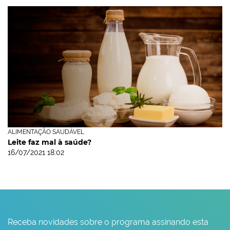
ALIMENTAÇÃO SAUDÁVEL
Leite faz mal à saúde?
16/07/2021 18:02
Receba novidades sobre o programa assinando esta