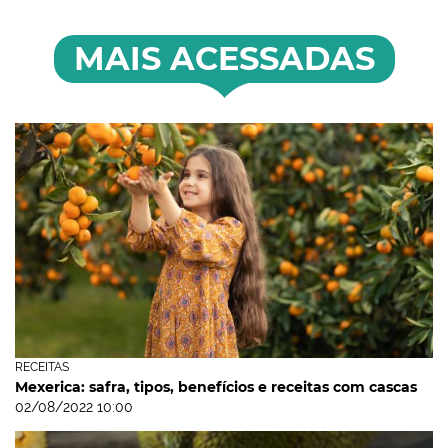
MAIS ACESSADAS
RECEITAS
Mexerica: safra, tipos, benefícios e receitas com cascas
02/08/2022 10:00