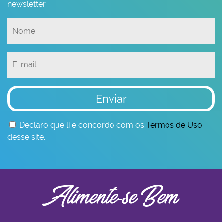
newsletter
Enviar
Declaro que li e concordo com os
Termos de Uso
desse site.