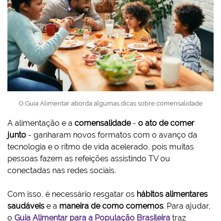
O Guia Alimentar aborda algumas dicas sobre comensalidade
A alimentação e a
comensalidade
-
o ato de comer
junto
- ganharam novos formatos com o avanço da
tecnologia e o ritmo de vida acelerado, pois muitas
pessoas fazem as refeições assistindo TV ou
conectadas nas redes sociais.
Com isso, é necessário resgatar os
hábitos alimentares
saudáveis
e a
maneira de como comemos
. Para ajudar,
o
Guia Alimentar para a População Brasileira
traz