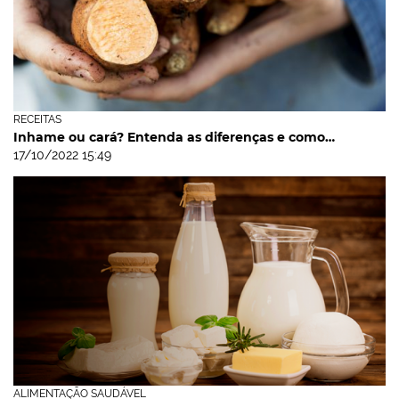
RECEITAS
Inhame ou cará? Entenda as diferenças e como…
17/10/2022 15:49
ALIMENTAÇÃO SAUDÁVEL