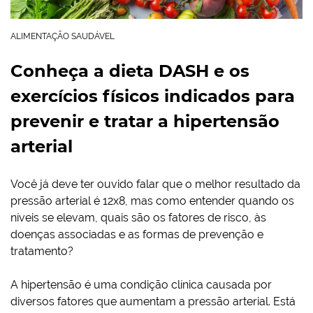
ALIMENTAÇÃO SAUDÁVEL
Conheça a dieta DASH e os
exercícios físicos indicados para
prevenir e tratar a hipertensão
arterial
Você já deve ter ouvido falar que o melhor resultado da
pressão arterial é 12x8, mas como entender quando os
níveis se elevam, quais são os fatores de risco, às
doenças associadas e as formas de prevenção e
tratamento?
A hipertensão é uma condição clínica causada por
diversos fatores que aumentam a pressão arterial. Está