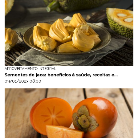
APROVEITAMENTO INTEGRAL
Sementes de jaca: benefícios à saúde, receitas e…
09/01/2023 08:00