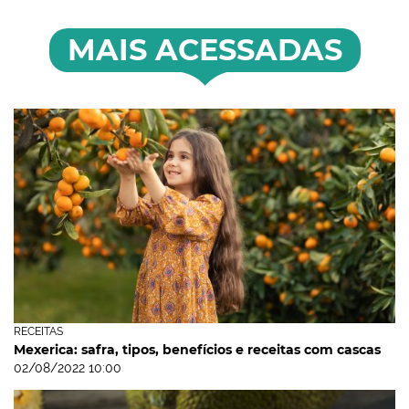
MAIS ACESSADAS
RECEITAS
Mexerica: safra, tipos, benefícios e receitas com cascas
02/08/2022 10:00