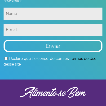
newsletter
Enviar
Declaro que li e concordo com os
Termos de Uso
desse site.