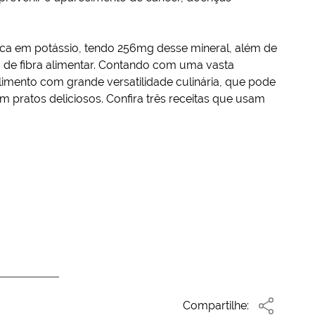
é rica em potássio, tendo 256mg desse mineral, além de
4g de fibra alimentar. Contando com uma vasta
alimento com grande versatilidade culinária, que pode
em pratos deliciosos. Confira três receitas que usam
Compartilhe: