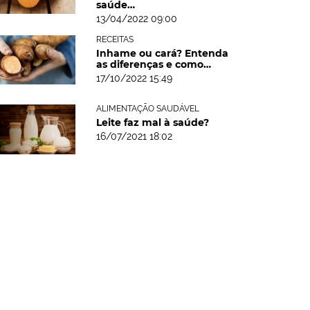
saúde…
13/04/2022 09:00
RECEITAS
Inhame ou cará? Entenda
as diferenças e como…
17/10/2022 15:49
ALIMENTAÇÃO SAUDÁVEL
Leite faz mal à saúde?
16/07/2021 18:02