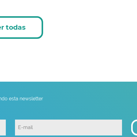
r todas
do esta newsletter