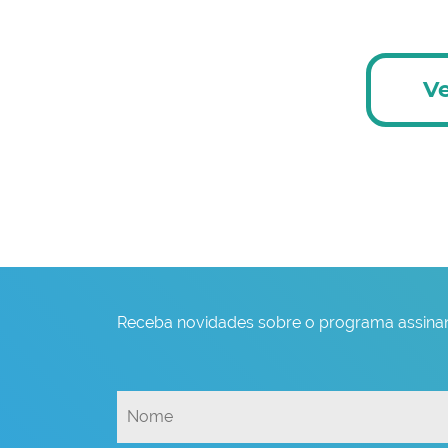
Ve
Receba novidades sobre o programa assinan