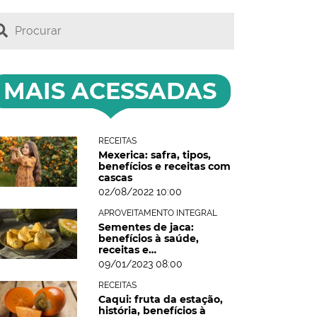
MAIS ACESSADAS
RECEITAS
Mexerica: safra, tipos,
benefícios e receitas com
cascas
02/08/2022 10:00
APROVEITAMENTO INTEGRAL
Sementes de jaca:
benefícios à saúde,
receitas e…
09/01/2023 08:00
RECEITAS
Caqui: fruta da estação,
história, benefícios à