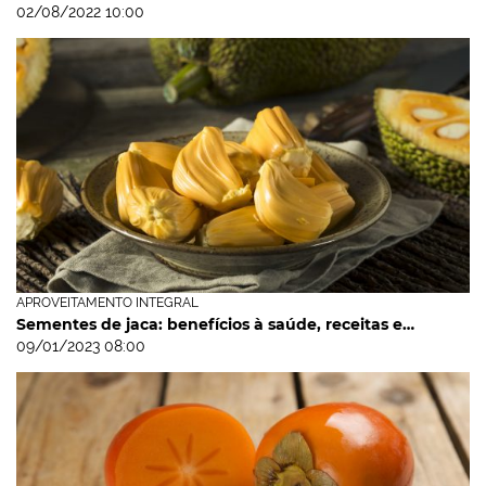
02/08/2022 10:00
APROVEITAMENTO INTEGRAL
Sementes de jaca: benefícios à saúde, receitas e…
09/01/2023 08:00