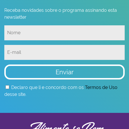
Receba novidades sobre o programa assinando esta
newsletter
Enviar
Declaro que li e concordo com os
Termos de Uso
desse site.