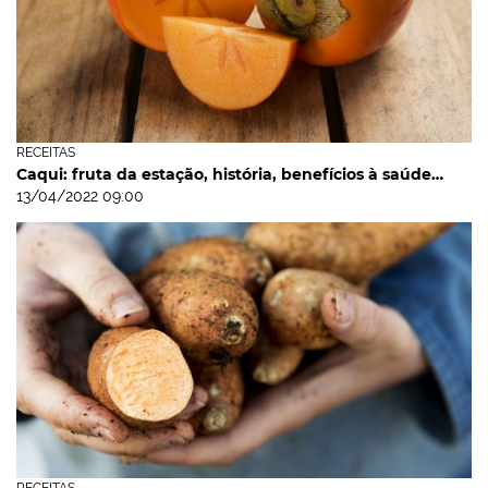
RECEITAS
Caqui: fruta da estação, história, benefícios à saúde…
13/04/2022 09:00