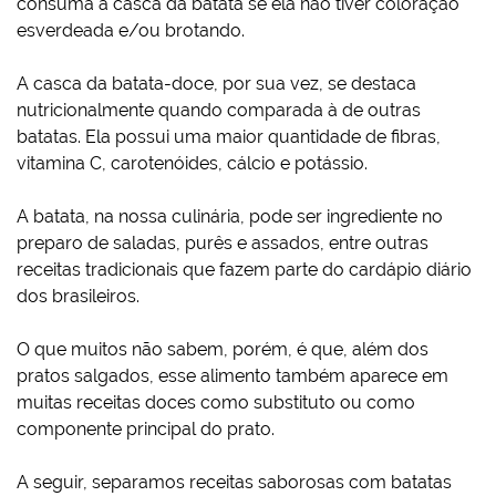
consuma a casca da batata se ela não tiver coloração
esverdeada e/ou brotando.
A casca da batata-doce, por sua vez, se destaca
nutricionalmente quando comparada à de outras
batatas. Ela possui uma maior quantidade de fibras,
vitamina C, carotenóides, cálcio e potássio.
A batata, na nossa culinária, pode ser ingrediente no
preparo de saladas, purês e assados, entre outras
receitas tradicionais que fazem parte do cardápio diário
dos brasileiros.
O que muitos não sabem, porém, é que, além dos
pratos salgados, esse alimento também aparece em
muitas receitas doces como substituto ou como
componente principal do prato.
A seguir, separamos receitas saborosas com batatas