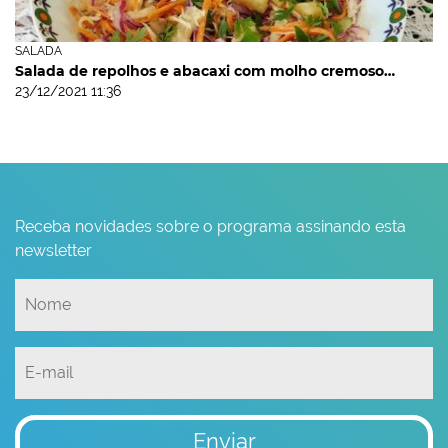
SALADA
Salada de repolhos e abacaxi com molho cremoso…
23/12/2021 11:36
Receba novidades sobre o programa assinando esta
newsletter
Enviar