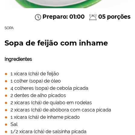
Preparo: 01:00
05 porções
SOPA
Sopa de feijão com inhame
Ingredientes
1 xícara (chá) de feijão
1 colher (sopa) de óleo
4 colheres (sopa) de cebola picada
2 dentes de alho picados
2 xícaras (chá) de quiabo em rodelas
2 xícaras (chá) de abóbora com casca picada
1 xícara (chá) de inhame picado
Sal
1/2 xícara (chá) de salsinha picada