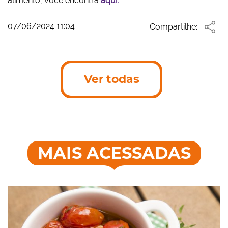
alimento, você encontra
aqui.
07/06/2024 11:04
Compartilhe:
Ver todas
MAIS ACESSADAS