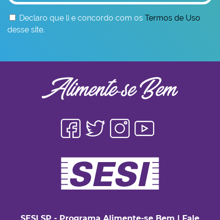
Declaro que li e concordo com os
Termos de Uso
desse site.
SESI SP - Programa Alimente-se Bem
|
Fale