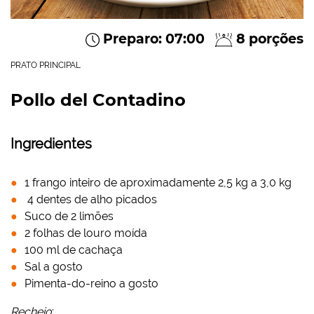
Preparo: 07:00
8 porções
PRATO PRINCIPAL
Pollo del Contadino
Ingredientes
1 frango inteiro de aproximadamente 2,5 kg a 3,0 kg
4 dentes de alho picados
Suco de 2 limões
2 folhas de louro moída
100 ml de cachaça
Sal a gosto
Pimenta-do-reino a gosto
Recheio
: