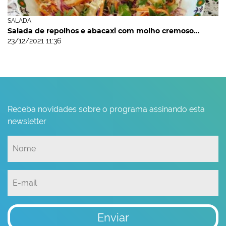
SALADA
Salada de repolhos e abacaxi com molho cremoso…
23/12/2021 11:36
Receba novidades sobre o programa assinando esta
newsletter
Enviar