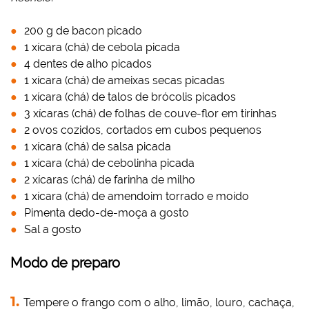
200 g de bacon picado
1 xícara (chá) de cebola picada
4 dentes de alho picados
1 xícara (chá) de ameixas secas picadas
1 xícara (chá) de talos de brócolis picados
3 xícaras (chá) de folhas de couve-flor em tirinhas
2 ovos cozidos, cortados em cubos pequenos
1 xícara (chá) de salsa picada
1 xícara (chá) de cebolinha picada
2 xícaras (chá) de farinha de milho
1 xícara (chá) de amendoim torrado e moído
Pimenta dedo-de-moça a gosto
Sal a gosto
Modo de preparo
Tempere o frango com o alho, limão, louro, cachaça,