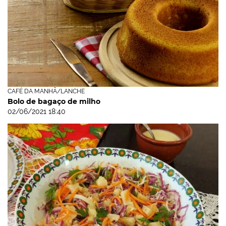
CAFÉ DA MANHÃ/LANCHE
Bolo de bagaço de milho
02/06/2021 18:40