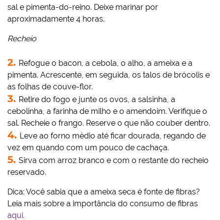
sal e pimenta-do-reino. Deixe marinar por
aproximadamente 4 horas.
Recheio
Refogue o bacon, a cebola, o alho, a ameixa e a
pimenta. Acrescente, em seguida, os talos de brócolis e
as folhas de couve-flor.
Retire do fogo e junte os ovos, a salsinha, a
cebolinha, a farinha de milho e o amendoim. Verifique o
sal. Recheie o frango. Reserve o que não couber dentro.
Leve ao forno médio até ficar dourada, regando de
vez em quando com um pouco de cachaça.
Sirva com arroz branco e com o restante do recheio
reservado.
Dica: Você sabia que a ameixa seca é fonte de fibras?
Leia mais sobre a importância do consumo de fibras
aqui.