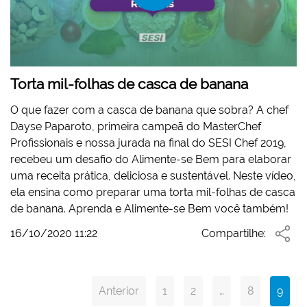
Torta mil-folhas de casca de banana
O que fazer com a casca de banana que sobra? A chef
Dayse Paparoto, primeira campeã do MasterChef
Profissionais e nossa jurada na final do SESI Chef 2019,
recebeu um desafio do Alimente-se Bem para elaborar
uma receita prática, deliciosa e sustentável. Neste vídeo,
ela ensina como preparar uma torta mil-folhas de casca
de banana. Aprenda e Alimente-se Bem você também!
16/10/2020 11:22
Compartilhe:
Anterior
1
2
…
8
9