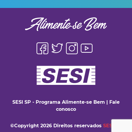
SESI SP - Programa Alimente-se Bem
|
Fale
conosco
©Copyright
2026 Direitos reservados
SESI-SP