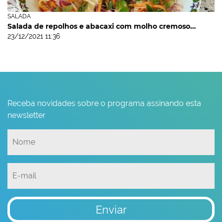
SALADA
Salada de repolhos e abacaxi com molho cremoso…
23/12/2021 11:36
Receba novidades sobre o programa assinando esta
newsletter
Enviar