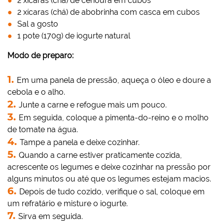
2 xícaras (chá) de cenoura em cubos
2 xícaras (chá) de abobrinha com casca em cubos
Sal a gosto
1 pote (170g) de iogurte natural
Modo de preparo:
Em uma panela de pressão, aqueça o óleo e doure a
cebola e o alho.
Junte a carne e refogue mais um pouco.
Em seguida, coloque a pimenta-do-reino e o molho
de tomate na água.
Tampe a panela e deixe cozinhar.
Quando a carne estiver praticamente cozida,
acrescente os legumes e deixe cozinhar na pressão por
alguns minutos ou até que os legumes estejam macios.
Depois de tudo cozido, verifique o sal, coloque em
um refratário e misture o iogurte.
Sirva em seguida.