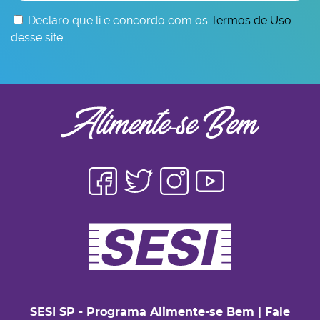
Declaro que li e concordo com os
Termos de Uso
desse site.
SESI SP - Programa Alimente-se Bem
|
Fale