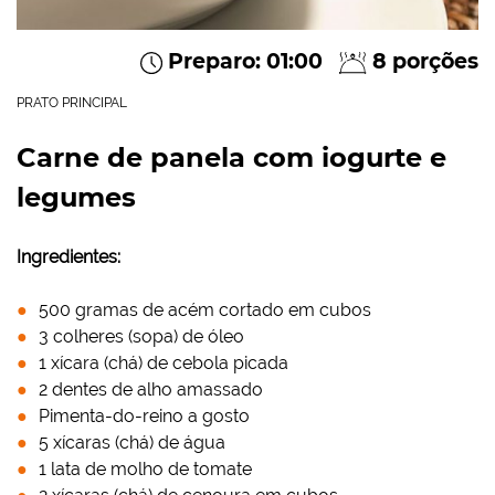
Preparo: 01:00
8 porções
PRATO PRINCIPAL
Carne de panela com iogurte e
legumes
Ingredientes:
500 gramas de acém cortado em cubos
3 colheres (sopa) de óleo
1 xícara (chá) de cebola picada
2 dentes de alho amassado
Pimenta-do-reino a gosto
5 xícaras (chá) de água
1 lata de molho de tomate