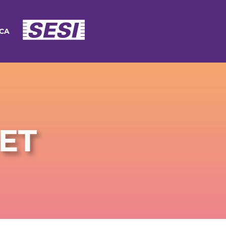
ECA
ET