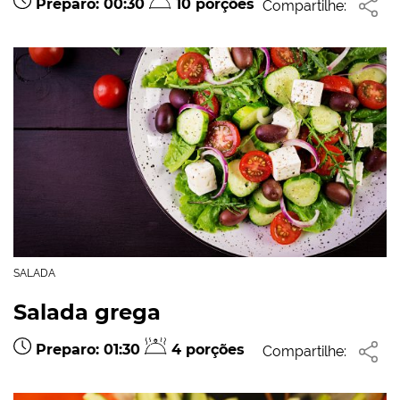
Preparo: 00:30
10 porções
Compartilhe:
SALADA
Salada grega
Preparo: 01:30
4 porções
Compartilhe: