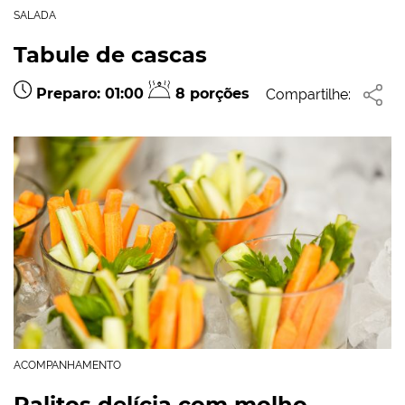
SALADA
Tabule de cascas
Preparo: 01:00
8 porções
Compartilhe:
ACOMPANHAMENTO
Palitos delícia com molho